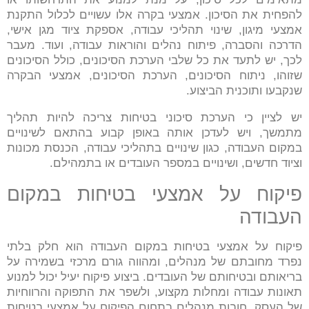
להפחית את הסיכון. אמצעי בקרה אלו עשויים לכלול התקנת
אמצעי מיגון, שינוי תהליכי עבודה, אספקת ציוד מגן אישי,
הדרכה והסברה, פיתוח נהלים והוראות עבודה, ועוד. מעבר
לכך, יש לתעד את כל שלבי הערכת הסיכונים, כולל הסיכונים
שזוהו, ניתוח הסיכונים, הערכת הסיכונים, אמצעי הבקרה
שנקבעו ותוכנית הביצוע.
יש לציין כי הערכת סיכוני בטיחות צריכה להיות תהליך
מתמשך, ויש לעדכן אותה באופן קבוע בהתאם לשינויים
במקום העבודה, כגון שינויים בתהליכי עבודה, הכנסת מכונות
וציוד חדשים, ושינויים במספר העובדים או בתמהילם.
פיקוח על אמצעי בטיחות במקום
העבודה
פיקוח על אמצעי בטיחות במקום העבודה הוא חלק בלתי
נפרד מחובתם של מנהלים, ומהווה גורם מרכזי בשמירה על
בריאותם ובטיחותם של העובדים. ביצוע פיקוח יעיל יכול למנוע
תאונות עבודה ומחלות מקצוע, ולשפר את התפוקה והרווחיות
של העסק. חובות מנהלים בתחום הפיקוח על אמצעי בטיחות