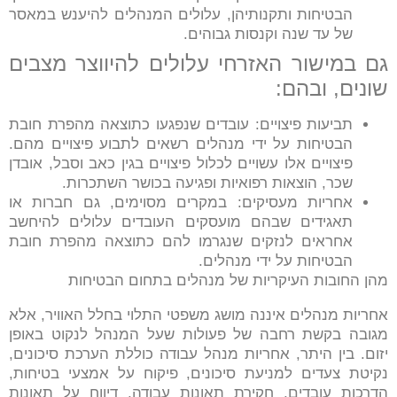
הבטיחות ותקנותיהן, עלולים המנהלים להיענש במאסר
של עד שנה וקנסות גבוהים.
גם במישור האזרחי עלולים להיווצר מצבים
שונים, ובהם:
תביעות פיצויים: עובדים שנפגעו כתוצאה מהפרת חובת
הבטיחות על ידי מנהלים רשאים לתבוע פיצויים מהם.
פיצויים אלו עשויים לכלול פיצויים בגין כאב וסבל, אובדן
שכר, הוצאות רפואיות ופגיעה בכושר השתכרות.
אחריות מעסיקים: במקרים מסוימים, גם חברות או
תאגידים שבהם מועסקים העובדים עלולים להיחשב
אחראים לנזקים שנגרמו להם כתוצאה מהפרת חובת
הבטיחות על ידי מנהלים.
מהן החובות העיקריות של מנהלים בתחום הבטיחות
אחריות מנהלים איננה מושג משפטי התלוי בחלל האוויר, אלא
מגובה בקשת רחבה של פעולות שעל המנהל לנקוט באופן
יזום. בין היתר, אחריות מנהל עבודה כוללת הערכת סיכונים,
נקיטת צעדים למניעת סיכונים, פיקוח על אמצעי בטיחות,
הדרכות עובדים, חקירת תאונות עבודה, דיווח על תאונות