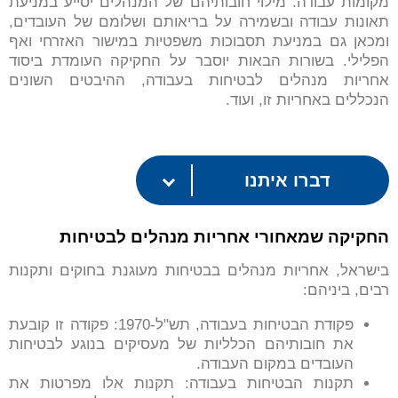
מקומות עבודה. מילוי חובותיהם של המנהלים יסייע במניעת
תאונות עבודה ובשמירה על בריאותם ושלומם של העובדים,
ומכאן גם במניעת תסבוכות משפטיות במישור האזרחי ואף
הפלילי. בשורות הבאות יוסבר על החקיקה העומדת ביסוד
אחריות מנהלים לבטיחות בעבודה, ההיבטים השונים
הנכללים באחריות זו, ועוד.
דברו איתנו
החקיקה שמאחורי אחריות מנהלים לבטיחות
בישראל, אחריות מנהלים בבטיחות מעוגנת בחוקים ותקנות
רבים, ביניהם:
פקודת הבטיחות בעבודה, תש"ל-1970: פקודה זו קובעת
את חובותיהם הכלליות של מעסיקים בנוגע לבטיחות
העובדים במקום העבודה.
תקנות הבטיחות בעבודה: תקנות אלו מפרטות את