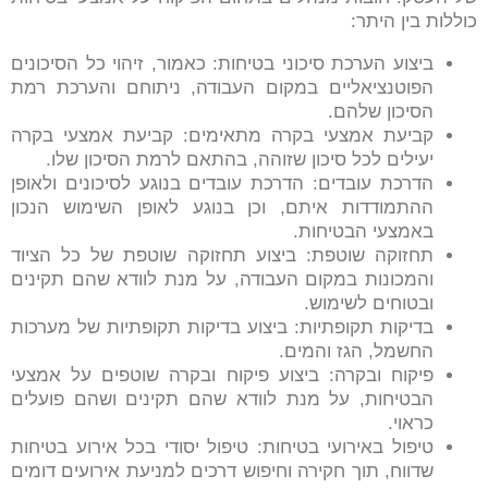
כוללות בין היתר:
ביצוע הערכת סיכוני בטיחות: כאמור, זיהוי כל הסיכונים
הפוטנציאליים במקום העבודה, ניתוחם והערכת רמת
הסיכון שלהם.
קביעת אמצעי בקרה מתאימים: קביעת אמצעי בקרה
יעילים לכל סיכון שזוהה, בהתאם לרמת הסיכון שלו.
הדרכת עובדים: הדרכת עובדים בנוגע לסיכונים ולאופן
ההתמודדות איתם, וכן בנוגע לאופן השימוש הנכון
באמצעי הבטיחות.
תחזוקה שוטפת: ביצוע תחזוקה שוטפת של כל הציוד
והמכונות במקום העבודה, על מנת לוודא שהם תקינים
ובטוחים לשימוש.
בדיקות תקופתיות: ביצוע בדיקות תקופתיות של מערכות
החשמל, הגז והמים.
פיקוח ובקרה: ביצוע פיקוח ובקרה שוטפים על אמצעי
הבטיחות, על מנת לוודא שהם תקינים ושהם פועלים
כראוי.
טיפול באירועי בטיחות: טיפול יסודי בכל אירוע בטיחות
שדווח, תוך חקירה וחיפוש דרכים למניעת אירועים דומים