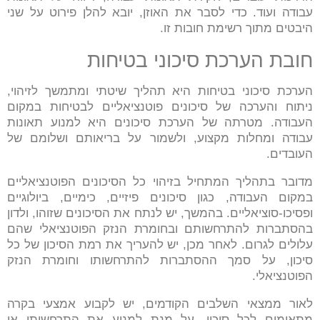
עבודה ועוד. כדי לסבר את האוזן, יובא להלן פירוט על שני
היבטים מתוך רשימת חובות זו.
חובת הערכת סיכוני בטיחות
הערכת סיכוני בטיחות היא תהליך שיטתי ומתמשך לזיהוי,
ניתוח והערכה של סיכונים פוטנציאליים לבטיחות במקום
העבודה. מטרתה של הערכת סיכונים היא למנוע תאונות
עבודה ומחלות מקצוע, ולשמור על בריאותם ושלומם של
העובדים.
מדובר בתהליך המתחיל בזיהוי כל הסיכונים הפוטנציאליים
במקום העבודה, כגון סיכונים פיזיים, כימיים, ביולוגיים
ופסיכו-סוציאליים. בהמשך, יש לנתח את הסיכונים שזוהו, ולדון
בהסתברות להתרחשותם ובחומרת הנזק הפוטנציאלי שהם
עלולים לגרום. לאחר מכן, יש להעריך את רמת הסיכון של כל
סיכון, על סמך ההסתברות להתרחשותו וחומרת הנזק
הפוטנציאלי.
לאור ממצאי השלבים הקודמים, יש לקבוע אמצעי בקרה
מתאימים לכל סיכון, על מנת למנוע את התרחשותו או