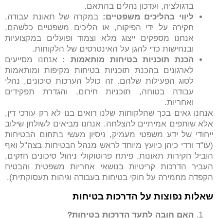
ברגולציה, ועדכון נהלים בהתאם.
ליווי בהליכים משפטיים
:
במקרה של תאונת עבודה,
חקירה על ידי הפיקוח, או הליכים משפטיים כלשהם,
אנחנו מספקים ייצוג מלא וצמוד ופועלים במקצועיות
ובנחישות כדי להגן על האינטרסים של הלקוחות.
הכנת תוכניות בטיחות מותאמות
:
אנחנו מסייעים
לארגונים בהכנת תוכניות בטיחות מקיפות ומותאמות
לסוג הפעילות שלהם. זה כולל הערכות סיכונים, נהלי
עבודה בטוחה, תוכניות חירום, והגדרת תפקידים
ואחריות.
אנחנו גאים בכך שהלקוחות שלנו רואים בנו לא רק עורכי דין,
אלא שותפים אמיתיים להצלחה. אנחנו מביאים לשולחן שילוב
ייחודי של ידע משפטי מעמיק, ניסיון מעשי בתחום הבטיחות
(עו"ד ורדי כיהן כיועץ מיוחד לראש מנהל הבטיחות בצה"ל ואף
הוביל חקירות תאונות, פיתח פרוטוקולי ניהול סיכונים חזקים,
העביר הדרכות קריטיות בנושאי אחריות משפטית והבטיח
הקפדה מחמירה על חוקי בטיחות בעבודה וגיהות תעסוקתית).
שאלות נפוצות על הדרכות בטיחות
האם חובה לתעד הדרכות בטיחות
?