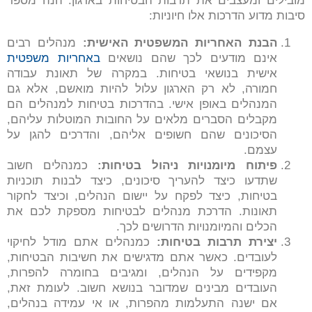
מובילים ומעצבים את תרבות הבטיחות בארגון. הנה מספר
סיבות מדוע הדרכות אלו חיוניות:
הבנת האחריות המשפטית האישית
:
מנהלים רבים
אינם מודעים לכך שהם נושאים
באחריות משפטית
אישית בנושאי בטיחות. במקרה של תאונת עבודה
חמורה, לא רק הארגון עלול להיות מואשם, אלא גם
המנהלים באופן אישי. בהדרכות בטיחות למנהלים הם
מקבלים הסברים מלאים על החובות המוטלות עליהם,
הסיכונים שהם חשופים אליהם, והדרכים להגן על
עצמם.
פיתוח מיומנויות ניהול בטיחות
:
כמנהלים חשוב
שתדעו כיצד להעריך סיכונים, כיצד לבנות תוכניות
בטיחות, כיצד לפקח על יישום הנהלים, וכיצד לחקור
תאונות. הדרכת מנהלים לבטיחות מספקת לכם את
הכלים והמיומנויות הדרושים לכך.
יצירת תרבות בטיחות
:
כמנהלים אתם מודל לחיקוי
לעובדים. כאשר אתם מדגישים את חשיבות הבטיחות,
מקפידים על הנהלים, ומגיבים בחומרה להפרות,
העובדים מבינים שמדובר בנושא חשוב. לעומת זאת,
אם ישנה התעלמות מהפרות, או אי עמידה בנהלים,