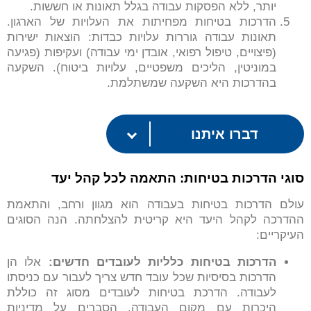
יותר, ללא הפסקות עבודה בגלל תאונות או חששות.
הדרכות בטיחות מפחיתות את העלויות של הארגון.
תאונות עבודה גוררות עלויות כבדות: הוצאות ישירות
(פיצויים, טיפול רפואי, אובדן ימי עבודה) ועקיפות (פגיעה
במוניטין, הליכים משפטיים, עלויות ביטוח). השקעה
בהדרכות היא השקעה שמשתלמת.
דברו איתנו
סוגי הדרכות בטיחות: התאמה לכל קהל יעד
עולם הדרכות בטיחות בעבודה הוא מגוון ורחב, והתאמת
ההדרכה לקהל היעד היא קריטית להצלחתה. הנה הסוגים
העיקריים:
הדרכות בטיחות כלליות לעובדים חדשים
:
אלו הן
הדרכות בסיסיות שכל עובד חדש צריך לעבור עם כניסתו
לעבודה. הדרכת בטיחות לעובדים מסוג זה כוללת
היכרות עם מקום העבודה, הסברים על מדיניות