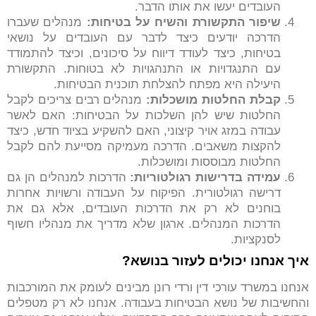
העובדים יעשו את אותו הדבר.
שיפור התקשורת והשיח על בטיחות
:
מנהלים שעברו
הדרכה יודעים כיצד לדבר עם העובדים על נושאי
בטיחות, כיצד לעודד דיווח על סיכונים, וכיצד להתמודד
עם התנגדויות או התנהגויות לא בטוחות. התקשורת
היעילה היא מפתח להצלחת תוכנית הבטיחות.
קבלת החלטות מושכלות
:
מנהלים רבים צריכים לקבל
החלטות שיש להן השלכות על הבטיחות: האם לאשר
עבודה במזג אויר קיצוני, האם להשקיע בציוד חדש, כיצד
להקצות משאבים. הדרכה מעמיקה מסייעת להם לקבל
החלטות מבוססות ומושכלות.
עמידה בדרישות רגולטוריות
:
הדרכות למנהלים הן גם
דרישה רגולטורית. הפיקוח על העבודה ורשויות אחרות
בוחנים לא רק את הדרכות העובדים, אלא גם את
הדרכות המנהלים. ארגון שלא מדריך את מנהליו חשוף
לסנקציות.
איך אנחנו יכולים לעזור בנושא?
אנחנו במשרד עורכי דין ורדי רונן מבינים לעומק את המורכבות
והחשיבות של נושא הבטיחות בעבודה. אנחנו לא רק מטפלים