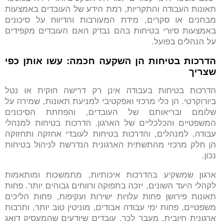
תאונות העבודה והתקריות, רמת הידע של העובדים באמצעות
מבחנים או סקרים, מידת המעורבות והדיווח על סיכונים
באמצעות סיורי בטיחות בהם נבדק האם העובדים מקפידים
על הנהלים בפועל.
הדרכות בטיחות הן השקעה חכמה: עשו אותן כפי
שצריך
הדרכות בטיחות בעבודה אינן רק דרישה חוקית או נטל
ביורוקרטי. הן כלי מרכזי ואפקטיבי למניעת תאונות, שמירה על
שלומם ובריאותם של העובדים, והפחתת הסיכונים
המשפטיים והכלכליים של הארגון. הדרכות בטיחות למנהלי
עבודה, למנהלים, והדרכות בטיחות לעובדי אחזקה ותחזוקה
הן חלק מרכזי מהתשתית הארגונית הנדרשת לניהול בטיחות
נכון.
ארגון שמשקיע בהדרכות איכותיות, מתמשכות ומותאמות
לקהלי היעד השונים, יזכה בתפוקה ורווחים גבוהים יותר. פחות
תאונות פירושן פחות עלויות ישירות ועקיפות, פחות הליכים
משפטיים, פחות ימי עבודה אבודים, מוניטין טוב יותר, ותרבות
ארגונית חיובית. מעבר לכך, עובדים שיודעים שהמעסיק דואג