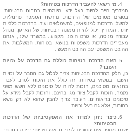
מי רשאי להעביר הדרכות בטיחות
?
המדריך חייב להיות בעל ידע ומיומנויות בתחום הבטיחות.
בסוגים מסוימים של הדרכות, נדרשת הסמכה פורמלית,
למשל: הדרכות למנופאים, לחשמלאים ועוד. בהדרכות כלליות
יותר, המדריך יכול להיות ממונה הבטיחות של הארגון, מנהל
עבודה מנוסה, או גורם חיצוני מקצועי. במשרד שלנו, אנחנו
מעבירים הדרכות משפטיות בנושאי בטיחות, המשלבות את
ההיבט המשפטי עם ההיבט המעשי.
האם הדרכת בטיחות כוללת גם הדרכה על זכויות
העובד
?
כן, חלק מהדרכת הבטיחות צריך לכלול גם הסבר על זכויות
העובד בנושאי בטיחות. זה כולל את הזכות לסרב לעבוד
בתנאים מסוכנים, הזכות לדווח על סיכונים ללא חשש מפני
נקמה, הזכות לקבל ציוד מגן בחינם, והזכות לקבל מידע על
סיכונים בריאותיים. העובד צריך להבין שהוא לא רק נושא
בחובות, אלא גם בעל זכויות.
כיצד ניתן למדוד את האפקטיביות של הדרכות
הבטיחות
?
ישנם מספר אינדיקטורים למדידת אפקטיביות: ירידה במספר