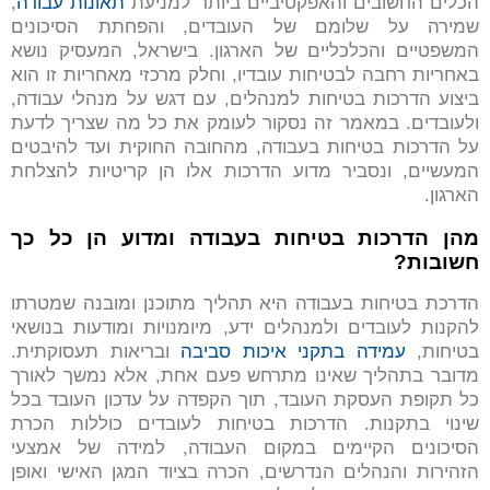
הכלים החשובים והאפקטיביים ביותר למניעת
תאונות עבודה
,
שמירה על שלומם של העובדים, והפחתת הסיכונים
המשפטיים והכלכליים של הארגון. בישראל, המעסיק נושא
באחריות רחבה לבטיחות עובדיו, וחלק מרכזי מאחריות זו הוא
ביצוע הדרכות בטיחות למנהלים, עם דגש על מנהלי עבודה,
ולעובדים. במאמר זה נסקור לעומק את כל מה שצריך לדעת
על הדרכות בטיחות בעבודה, מהחובה החוקית ועד להיבטים
המעשיים, ונסביר מדוע הדרכות אלו הן קריטיות להצלחת
הארגון.
מהן הדרכות בטיחות בעבודה ומדוע הן כל כך
חשובות
?
הדרכת בטיחות בעבודה היא תהליך מתוכנן ומובנה שמטרתו
להקנות לעובדים ולמנהלים ידע, מיומנויות ומודעות בנושאי
בטיחות,
עמידה בתקני איכות סביבה
ובריאות תעסוקתית.
מדובר בתהליך שאינו מתרחש פעם אחת, אלא נמשך לאורך
כל תקופת העסקת העובד, תוך הקפדה על עדכון העובד בכל
שינוי בתקנות. הדרכות בטיחות לעובדים כוללות הכרת
הסיכונים הקיימים במקום העבודה, למידה של אמצעי
הזהירות והנהלים הנדרשים, הכרה בציוד המגן האישי ואופן