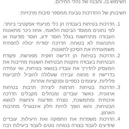
השימוש בו, והבנה של נהלי החירום.
חשיבותן של ההדרכות נובעת ממספר סיבות מרכזיות:
הדרכות בטיחות בעבודה הן כלי מניעתי אפקטיבי ביותר.
לפי נתונים ממוסד הביטוח הלאומי, אחוז ניכר מתאונות
העבודה מתרחשות בגלל חוסר ידע, חוסר מודעות או
התנהגות לא בטוחה. הדרכה יסודית יכולה להפחית
משמעותית את הסיכון לתאונות.
הדרכות בטיחות הן דרישה חוקית מפורשת. פקודת
הבטיחות בעבודה ותקנות הבטיחות השונות מחייבות את
המעסיק להדריך את עובדיו בנושאי בטיחות, ואי עמידה
בדרישה זו מהווה עבירה שעלולה להוביל לתביעות
פליליות, עיצומים כספיים וסנקציות אחרות.
הדרכות בטיחות תורמות ליצירת תרבות בטיחות
ארגונית. כאשר עובדים ומנהלים מקבלים הדרכה
איכותית ומתמשכת, נוצרת מודעות ורגישות לנושא
הבטיחות, והוא הופך להיות חלק אינטגרלי מתרבות
הארגון.
הדרכות משפרות את התפוקה ואת היעילות. עובדים
שיודעים לעבוד בצורה בטוחה נוטים לעבוד ביעילות רבה