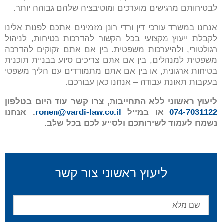
לבטיחותם מרגישים מוערכים ומוטיבציה שלהם גבוהה יותר.
אנחנו במשרד עורכי דין ורדי רונן מזמינים אתכם לפנות אלינו
לקבלת ייעוץ מקצועי בכל הקשור להדרכות בטיחות, לניהול
רגולטורי, ולהיערכות משפטית. בין אם אתם זקוקים להדרכה
משפטית למנהלים, בין אם אתם צריכים סיוע בבניית תוכנית
בטיחות ארגונית, או בין אם אתם מתמודדים עם הליך משפטי
בעקבות תאונת עבודה – אנחנו כאן עבורכם.
ליעוץ ראשוני ללא התחייבות, צרו קשר עוד היום בטלפון
074-7031122
או במייל
ronen@vardi-law.co.il
.
אנחנו
נשמח לעמוד לשירותכם ולסייע לכם בכל שלב
.
ליעוץ ראשוני צור קשר