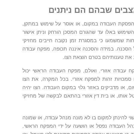
מצבים שבהם הם ניתנים
הפסקת העבודה במקום, או אוסר על שימוש במתקן,
צו השימוש באלו עד שהגורם המסכן הורחק וניתן אישור
ות שמשמעו כי במסגרת זמן נקובה חייבים מחזיקי
הסכנה. במידה והסכנה איננה תכופה, מפקח עבודה
 את טענותיהם בטרם הוצאת הצו.
ח עבודה אזורי. ואולם, מפקח העבודה הראשי יכול
ו סמכויות זהות למפקח אזורי. בכל המקרה, את הצו
ם, או מדביקים באזור גלוי במקום העבודה. הצו יהיה
ל אותו, או בית דין אזורי בהתאם לבקשה של מחזיקי
וי להינתן למקום בו לא מונה מנהל עבודה, או שמונה
הל העבודה נפסל או הושעה על ידי המפקח הראשי.