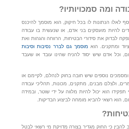
דה ומה סמכויותיו?
ף לאלו הנתונות לו בכל חיקוק, הוא מוסמך להיכנס
ים להיות מועסקים בני אדם, או שנעשית בו עבודה
קח לבדוק את סידורי הבטיחות, הרווחה והגהות ואת
ציוד ומתקנים. הוא
מוסמך גם לברר נסיבות וסיבות
, וכל אדם שיש יסוד להניח שהינו עובד או שעבד
ומסמכים נוספים שיש חובה בחוק לנהלם, לקיימם או
רים, ולצלם מבנים, מתקנים, מכונות, תהליכי עבודה
תפקידו הוא יכול להיות מלווה על ידי שוטר, ובמידה
, הוא רשאי להביא מומחה לביצוע הבדיקות.
טיחות?
הבין כי החוק מגדיר בצורה מדויקת מי רשאי לבטל