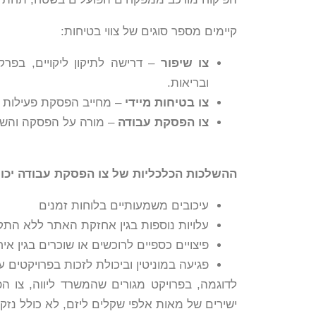
קיימים מספר סוגים של צווי בטיחות:
צו שיפור
– דרישה לתיקון ליקויים, בפרק
ובריאות.
צו בטיחות מיידי
– מחייב הפסקת פעילות מס
צו הפסקת עבודה
– מורה על הפסקה והש
ההשלכות הכלכליות של צו הפסקת עבודה יכולו
עיכובים משמעותיים בלוחות זמנים
עלויות נוספות בגין אחזקת האתר ללא התק
פיצויים כספיים לרוכשים או שוכרים בגין אי
פגיעה במוניטין וביכולת לזכות בפרויקטים ע
לדוגמה, בפרויקט מגורים שהמשרד ליווה, צו
ישירים של מאות אלפי שקלים ליזם, לא כולל נזק