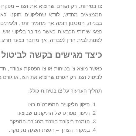
צו בטיחות. רק הגורם שהוציא את הצו – מפקח ע
הממצאים מחדש, לוודא שהליקויים תוקנו ול
בבנייה, המנגנון דומה אך מחמיר יותר, ולעיתים 
נציגי שירותי הכבאות כאשר מדובר בליקויי אש.
לפנות לבית הדין לעבודה, אך מדובר בצעד חריג.
כיצד מגישים בקשה לביטול 
כאשר מוצא צו בטיחות או צו הפסקת עבודה, הדר
לביטול הצו. רק הגורם שהוציא את הצו, או גורם 
תהליך הערעור על צו בטיחות כולל:
תיקון הליקויים המפורטים בצו
תיעוד מפורט של התיקונים שבוצעו
הזמנת ביקורת חוזרת מהגורם המפקח
במקרה הצורך – הגשת השגה מנומקת