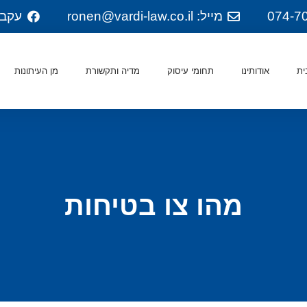
מייל: ronen@vardi-law.co.il
עקבו
ית
אודותינו
תחומי עיסוק
מדיה ותקשורת
מן העיתונות
מהו צו בטיחות