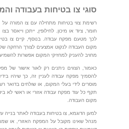
סוגי צו בטיחות בעבודה וה
רשימת צווי בטיחות מתחילה עם צו המורה על 
חומר, ציוד או מיכון. לחילופין, ייתכן וייאסר ב
לכך מטעם מפקח עבודה. בנוסף, קיים צו בטיח
מקום העבודה לנקוט אמצעים לצורך הרחקה של 
מחויב להעניק למחזיקי המקום אפשרות להשמיע
כאמור, הצווים ניתנים רק לאור אישור של מפק
להסמיך מפקח עבודה לעניין זה, כך שיהיו בידי
מוסרים לידי בעלי המקום, או שולחים בדואר רשו
תקף כל עוד מפקח עבודה אזורי או ראשי לא ביט
מקום העבודה.
למען הדוגמא, צו בטיחות בעבודה לאתר בנייה עש
מנהל שאינו מקובל על המפקח האזורי, או שמנ