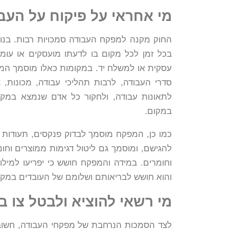
מי אחראי על פיקוח על העבו
החוק מקנה למפקח העבודה סמכויות רבות. בנוס
בכל זמן לכל מקום בו לדעתו מועסקים או עומד
עסקית או למשלח יד. במקומות כאלו מוסמך המפ
סדרי העבודה, לרבות תהליכי עבודה, מכונות, 
לתאונות עבודה, ולחקור כל אדם שנמצא במקום
במקום.
כמו כן, המפקח מוסמך לבדוק פנקסים, תעודות 
להגישם, ומוסמך גם ליטול דגימות ממוצרים וחומ
וחומרים. במידה והמפקח חושש כי יפריעו למילוי 
והוא חושש לבריאותם ושלומם של העובדים במקום
מי רשאי להוציא ולבטל צו ב
לצד הסמכות הנרחבת של מפקחי העבודה, חשוב ל