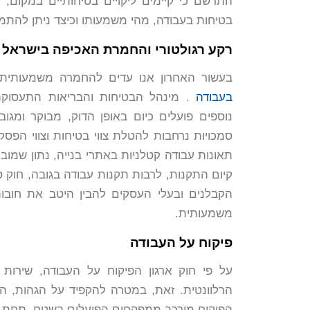
התרשם כי קיימים ליקויים בטיחותיים במקום, 
בטיחות בעבודה, מהי משמעותו וכיצד ניתן להתמ
רקע רגולטורי והחמרת האכיפה בישראל
בעשור האחרון אנו עדים להחמרה משמעותית 
בעבודה
. מינהל הבטיחות והבריאות התעסוקתי
נוספים פועלים כיום באופן הדוק, מבוקר ומג
תאונות עבודה קטלניות באתרי בנייה, נתון שמו
קיום התקנות, לרבות תקנות עבודה בגובה, חוק ס
הקבלנים ובעלי העסקים להבין היטב את חובות
משמעותית.
פיקוח על העבודה
על פי חוק ארגון הפיקוח על העבודה, שירות
הרלוונטית. זאת, במטרה להקפיד על הגהות, ה
הפיקוח מורכב ממפקחים הפועלים בשטח, תחת מפ