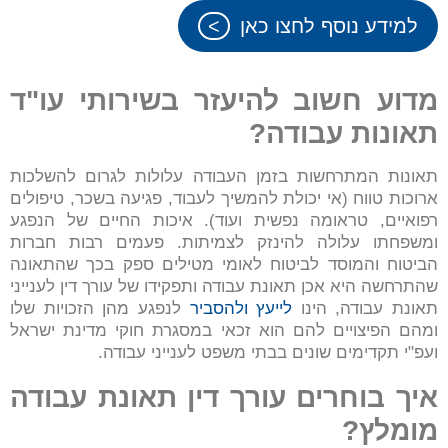
למידע נוסף לחצו כאן
מדוע חשוב להיעזר בשירותי
עו"ד
תאונות עבודה
?
תאונות המתרחשות בזמן העבודה עלולות לגרום להשלכות
ארוכות טווח (אי יכולת להמשיך לעבוד, פגיעה בשכר, טיפולים
רפואיים, טראומה נפשית ועוד). איכות החיים של הנפגע
ומשפחתו עלולה להינזק לצמיתות. פעמים רבות חברות
הביטוח והמוסד לביטוח לאומי מטילים ספק בכך שהתאונה
שהתרחשה היא אכן תאונת עבודה ותפקידו של עורך דין לענייני
תאונת עבודה, הינו
לייעץ ולהסביר
לנפגע מהן הזכויות שלו
ומהם הפיצויים להם הוא זכאי במסגרת חוקי מדינת ישראל
ועפ"י תקדימים שונים בבתי משפט לענייני עבודה.
איך בוחרים
עורך דין תאונת עבודה
מומלץ?