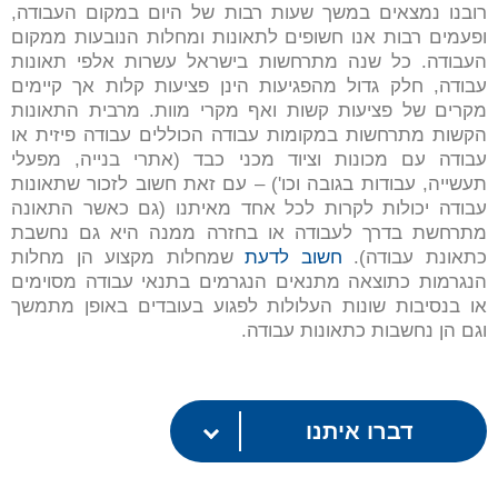
רובנו נמצאים במשך שעות רבות של היום במקום העבודה,
ופעמים רבות אנו חשופים לתאונות ומחלות הנובעות ממקום
העבודה. כל שנה מתרחשות בישראל עשרות אלפי תאונות
עבודה, חלק גדול מהפגיעות הינן פציעות קלות אך קיימים
מקרים של פציעות קשות ואף מקרי מוות. מרבית התאונות
הקשות מתרחשות במקומות עבודה הכוללים עבודה פיזית או
עבודה עם מכונות וציוד מכני כבד (אתרי בנייה, מפעלי
תעשייה, עבודות בגובה וכו') – עם זאת חשוב לזכור שתאונות
עבודה יכולות לקרות לכל אחד מאיתנו (גם כאשר התאונה
מתרחשת בדרך לעבודה או בחזרה ממנה היא גם נחשבת
כתאונת עבודה).
חשוב לדעת
שמחלות מקצוע הן מחלות
הנגרמות כתוצאה מתנאים הנגרמים בתנאי עבודה מסוימים
או בנסיבות שונות העלולות לפגוע בעובדים באופן מתמשך
וגם הן נחשבות כתאונות עבודה.
דברו איתנו