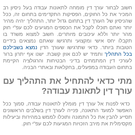
חשוב לבחור עורך דין מומחה לתאונות עבודה בעל ניסיון רב
המכיר את כל החוקים, הפסיקות התקדימים בתחום זה, ככל
שהניסיון של העורך דין בתחום גדול יותר, התהליך יהיה מהיר
יותר ואתם תוכלו לקבל את הכספים המגיעים לכם עפ"י חוק
מהר יותר וללא עיכובים מיותרים. חשוב למצוא משרד בו
תקבלו יחס אישי ומקצועי ותרגישו שאתם נמצאים בידיים
הטובות ביותר. כדאי שתרגישו שעורך הדין
נמצא בשבילכם
בכל התהליך
ותמיד יש לכם אוזן קשבת. ישנו אף יתרון ברור
לעורכי דין המתמחים בדיני הבטיחות והרגולציה הקיימת
בתחום העבודה במפעלים, בחקלאות ובאתרי הבניה.
מתי כדאי להתחיל את התהליך עם
עורך דין לתאונת עבודה?
כדאי לפנות אל עורך דין מומלץ לתאונות עבודה, סמוך ככל
האפשר למועד התאונה, פנייה לעורך דין בשלבים הראשונים
תסייע להבין את כל התמונה ותוכלו לממש במהירות וביעילות
מקסימלית את מירב הזכויות המגיעות לכם עפ"י חוק.