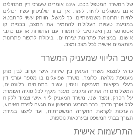
של המשרד המטפל בכם. איננו אומרים שעורכי דין מתחילים
אינם מסוגלים להיות לעזר, אך ברור שלניסיון עשיר יכולים
להיות יתרונות משמעותיים. כך למשל, הוותק עשוי להתבטא
במניעת טעויות העלולות להחמיר את המצב, בבניית קו
אסטרטגי נכון ואפקטיבי להתמודד עם החשדות או עם כתבי
אישום, במציאת פתרונות יצירתיים, וביכולת לתפור פתרונות
מותאמים אישית לכל מצב ומצב.
טיב הליווי שמעניק המשרד
כדאי למצוא משרד המאזן בין שירות אישי וקרוב לבין מתן
מעטפת מלאה. כלומר, משרד שפועלים בו מספר עורכי דין
בעלי בקיאות מעמיקה וניסיון עשיר בתחומים רלוונטיים,
המשלימים זה את זה ומקנים מענה מקיף לכל סוגיה העומדת
על הפרק. ומצד שני, משרד המעניק ליווי אישי וצמוד ללקוח
לכל אורך הדרך, כבר מהרגע הראשון עם הגעה לזירת האירוע,
היערכות לקראת החקירה המשטרתית, ועד לייצוג במידת
הצורך בבתי המשפט ובערכאות נוספות.
התרשמות אישית