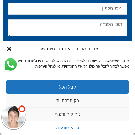
אני מאשר/ת שקראתי ואני מסכים/ה ל
מדיניות הפרטיות
.
אנחנו מכבדים את הפרטיות שלך
שלח
אנחנו משתמשים בעוגיות כדי לשפר חוויית שימוש, להציג וידאו ולמדוד תנועה.
אפשר לבחור לקבל את כולן, רק את ההכרחיות, או לנהל העדפות.
קבל הכל
רק הכרחיות
© כל הזכויות שמורות לורדי רונן – חברת עורכי דין | האתר
עוצב ונבנה ע"י ADACTIVE
ניהול העדפות
מדיניות פרטיות