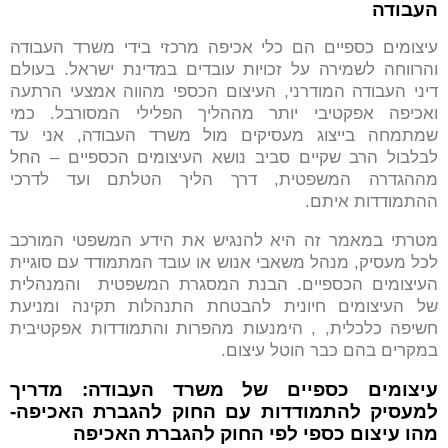
העבודה
עיצומים כספיים הם כלי אכיפה מרכזי בידי משרד העבודה
והרווחה לשמירה על זכויות עובדים במדינת ישראל. בעולם
דיני העבודה המודרני, העיצום הכספי מהווה אמצעי הרתעה
ואכיפה אפקטיבי יותר מההליך הפלילי המסורבל. כמי
שמתמחה בייצוג מעסיקים מול משרד העבודה, אני עד
לבלבול הרב שקיים סביב נושא העיצומים הכספיים – החל
מההגדרה המשפטית, דרך הליך הטלתם ועד לדרכי
ההתמודדות איתם.
מטרתי במאמר זה היא להנגיש את הידע המשפטי המורכב
לכל מעסיק, מנהל משאבי אנוש או עובד המתמודד עם סוגיית
העיצומים הכספיים. הבנת המסגרת המשפטית והמנהלית
של העיצומים חיונית להבטחת התנהלות תקינה ומניעת
חשיפה כלכלית, , הימנעות מהפרות והתמודדות אפקטיבית
במקרים בהם כבר הוטל עיצום.
עיצומים כספיים של משרד העבודה: מדריך
למעסיק להתמודדות עם החוק להגברת האכיפה-
מהו עיצום כספי לפי החוק להגברת האכיפה