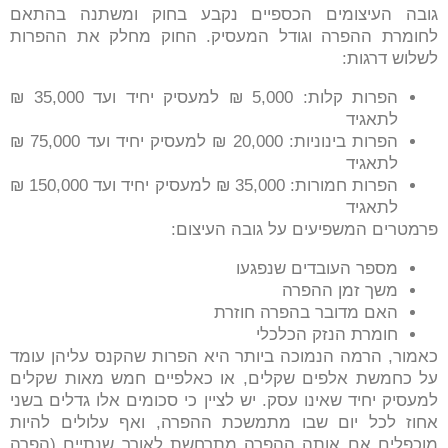
גובה העיצומים הכספיים נקבע בחוק ומשתנה בהתאם
לחומרת ההפרה וגודל המעסיק. החוק מחלק את ההפרות
לשלוש דרגות:
הפרות קלות: 5,000 ₪ למעסיק יחיד ועד 35,000 ₪
לתאגיד
הפרות בינוניות: 20,000 ₪ למעסיק יחיד ועד 75,000 ₪
לתאגיד
הפרות חמורות: 35,000 ₪ למעסיק יחיד ועד 150,000 ₪
לתאגיד
פרמטרים המשפיעים על גובה העיצום:
מספר העובדים שנפגעו
משך זמן ההפרה
האם מדובר בהפרה חוזרת
חומרת הנזק הכלכלי
כאמור, הרמה הנמוכה ביותר היא הפרות שהקנס עליהן עומד
על כחמשת אלפים שקלים, או כאלפיים חמש מאות שקלים
למעסיק יחיד שאינו עסק. יש לציין כי סכומים אלו גדלים בשני
אחוז לכל יום שבו מתמשכת ההפרה, ואף עלולים להיות
מוכפלים אם אותה ההפרה מתרחשת לאורך שנתיים (הפרה