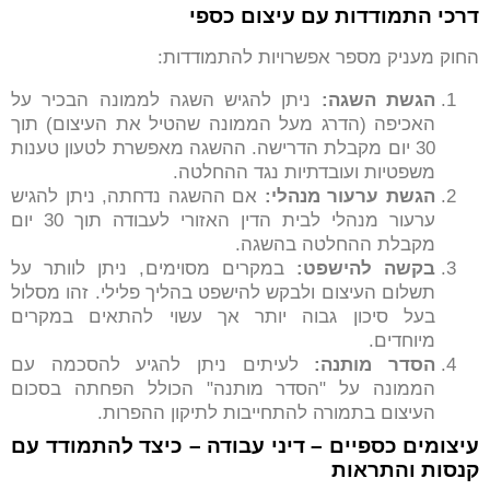
דרכי התמודדות עם עיצום כספי
החוק מעניק מספר אפשרויות להתמודדות:
הגשת השגה:
ניתן להגיש השגה לממונה הבכיר על
האכיפה (הדרג מעל הממונה שהטיל את העיצום) תוך
30 יום מקבלת הדרישה. ההשגה מאפשרת לטעון טענות
משפטיות ועובדתיות נגד ההחלטה.
הגשת ערעור מנהלי:
אם ההשגה נדחתה, ניתן להגיש
ערעור מנהלי לבית הדין האזורי לעבודה תוך 30 יום
מקבלת ההחלטה בהשגה.
בקשה להישפט:
במקרים מסוימים, ניתן לוותר על
תשלום העיצום ולבקש להישפט בהליך פלילי. זהו מסלול
בעל סיכון גבוה יותר אך עשוי להתאים במקרים
מיוחדים.
הסדר מותנה:
לעיתים ניתן להגיע להסכמה עם
הממונה על "הסדר מותנה" הכולל הפחתה בסכום
העיצום בתמורה להתחייבות לתיקון ההפרות.
עיצומים כספיים – דיני עבודה – כיצד להתמודד עם
קנסות והתראות