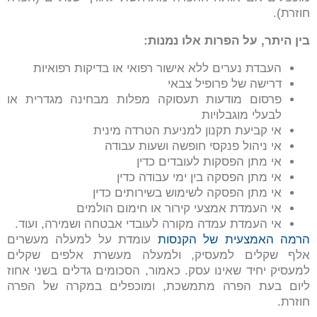
חוזרת).
בין היתר, על הפרות אלו נמנות:
העבדת נערים ללא אישור רפואי או בדיקות רפואיות
דרישה של פרופיל צבאי
פרסום מודעות תעסוקה מפלות מבחינה מגדרית או
לבעלי מוגבלויות
אי קביעת תקנון למניעת הטרדה מינית
אי ניהול פנקסי חופשה ושעות עבודה
אי מתן הפסקות לעובדים כדין
אי מתן הפסקה בין ימי עבודה כדין
אי מתן הפסקה לשימוש בשירותים כדין
אי העמדת אמצעי קירור או חימום הולמים
אי העמדת עמדה מקורה לעובדי אבטחה ושמירה, ועוד.
הרמה האמצעית של הקנסות
עומדת על למעלה מעשרים
אלף שקלים למעסיק, ולמעלה מעשרת אלפים שקלים
למעסיק יחיד שאינו עסק. כאמור, הסכומים גדלים בשני אחוז
ליום בעת הפרה מתמשכת, ומוכפלים במקרה של הפרה
חוזרת.