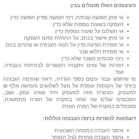
העיצומים האלו מוטלים בגין:
אי מתן חופשה שנתית, דמי חופשה ופדיון חופשה כדין
העסקה בשעות נוספות שלא כדין
אי תשלום על שעות נוספות כדין
אי מתן אישור בכתב על התחלת וסיום העסקה
אי מסירת הודעה כדין על תנאי העבודה או שינויים בהם
אי מסירת תלוש שכר
ניכוי סכומים משכר שלא כדין
הפרות של צווים ותקנות הקשורים לבטיחות בעבודה,
ועוד.
מי שיחפש עבור עיצום כספי הגדרה, יראה שהרמה הגבוהה
ביותר של הקנסות עומדת על מעל לשלושים וחמישה אלף ₪
למעסיק, ומחצית מזה למעסיק יחיד שאינו עסק. ושוב,
הסכומים עולים שני אחוז במקרה של הפרה מתמשכת,
ומוכפלים במקרה של הפרה חוזרת.
דוגמאות להפרות ברמה הגבוהה כוללות:
איסור העבדה במנוחה השבועית
איסור העבדה מתחת לגיל המותר