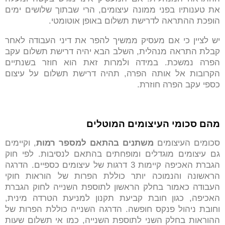
את טענותיו בפני ממונה עיצומים, הרי שבתוך שלושים ימים
הופכת ההתראה לדרישת תשלום באופן אוטומטי.
יש לציין כי אם מעסיק ממשיך להפר את דיני העבודה לאחר
קבלת התראה מנהלית, השלב הבא יהיה דרישת תשלום עקב
הפרה נמשכת. במידה ולמרות זאת הוא חוזר בשנתיים
הקרובות אל אותה הפרה, תהיה דרישת תשלום על עיצום
כספי עקב הפרה חוזרת.
מהם סכומי העיצומים המוטלים
סכומים העיצומים
משתנים בהתאם למספר רמות
, וקיימים
גם עיצומים מוגדלים ומופחתים בהתאם לנסיבות. לפי חוק
הגברת האכיפה קיימות 3 דרגות של עיצומים כספיים. הדרגה
הראשונה והנמוכה יותר כוללת הפרות של הוראות חוקי
העבודה כאמור בחלק הראשון לתוספת השנייה לחוק הגברת
האכיפה, כגון חובת קביעת תקנון למניעת הטרדה מינית,
וחובת ניהול פנקס חופשה. הדרגה השנייה כוללת הפרות של
ההוראות בחלק השני לתוספת השנייה, כמו אי תשלום שעות