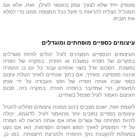
מעסיק יחיד שלא לצורך עסק (כאמור לעיל). זאת, אלא אם
המנכ"ל הצליח להראות כי פעל ככל המצופה ממנו כדי למלא
את חובתו.
עיצומים כספיים מופחתים ומוגדלים
העיצומים הכספיים המצוינים לעיל יכולים להיות מוגדלים
במקרים של הפרה נמשכת או חוזרת. במקרה של הפרה
נמשכת, הסכום יגדל בשני אחוזים עבור כל יום בו ההפרה
איננה מפסיקה. מאידך, אם בתוך שנתיים לאחר הטלת עיצום
כספי שבה אותה הפרה של חוקי העבודה על ידי אותו
המעסיק, הרי שמדובר בהפרה חוזרת. במקרה כזה, סכום
העיצום האמור לעיל מוכפל בשתיים.
לעומת זאת, ישנם מצבים בהם ממונה עיצומים מחליט להטיל
עיצומים כספיים נמוכים יותר מהאמור לעיל. לדוגמא, יכולה
להיות הפחתה של עשרים אחוז אם אותה הוראה לא הופרה
על ידי המעסיק לאורך חמש השנים הקודמות, ו/או אם נקט
בפעולות להקטנת נזקי ההפרה ולמניעת הישנותה. כמו כן,