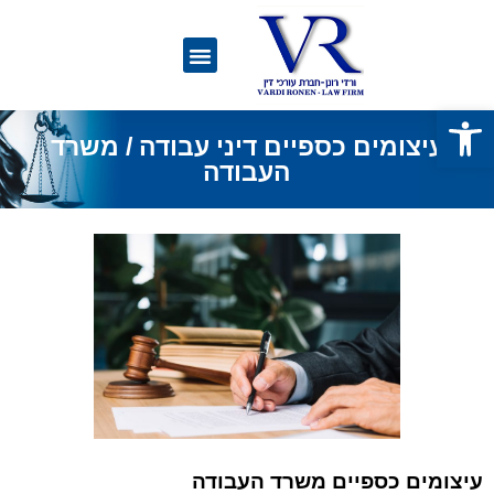
פתח סרגל נגישות
עיצומים כספיים דיני עבודה / משרד
העבודה
עיצומים כספיים משרד העבודה