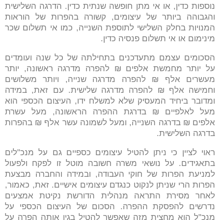
נוספות כדין, או אי מתן חופשה שנתית כדין. הדרגה השלישית
והגבוהה ביותר של עיצומים, קשורה בהפרות של הוראות
המנויות בחלק השלישי לתוספת השנייה, כמו אי תשלום שכר
מינימום או אי תשלום פנסיה כדין.
הסכומים עצמם מתעדכנים בתחילתה של כל שנה ועומדים
על יותר מחמשת אלפים ₪ להפרה מדרגה ראשונה, יותר
מעשרים אלף ₪ להפרה מדרגה שנייה, ויותר משלושים
וחמישה אלף ₪ להפרה מדרגה שלישית. עם זאת, במידה
ומדובר ביחיד המעסיק שלא למשלח ידו, העיצום הכספי הוא
מעל לאלפיים ₪ בדרגת ההפרה הראשונה, מעל עשרת
אלפים ₪ בדרגה השנייה, ומעל לשמונה עשר אלף ₪ בהפרות
בדרגה השלישית.
ראוי לציין כי ניתן להטיל עיצומים כספיים גם על מנכ"לים
בתאגידים. על נושאי משרה חשובה מוטל זו לפקח ולפעול
למניעת הפרות של חוקי העבודה, ובמידה והחברה מבצעת
הפרות הרי שניתן לנקוט כנגדם עיצומים אישיים. זאת, כאמור,
לאחר מסירת התראה מנהלית הדורשת נקיטת אמצעים
נדרשים להפסקת ההפרה. הסכום של העיצום הכספי על
מנכ"ל הוא מחצית מזה שאפשר להטיל בגין אותה הפרה על