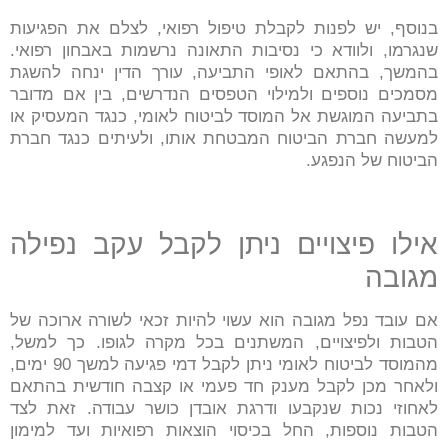
בנוסף, יש לפנות לקבלת טיפול רפואי, לצלם את הפגיעות
שנגרמו, ולוודא כי נסיבות התאונה נרשמות באבחון רפואי.
בהמשך, בהתאם לאופי התביעה, עורך הדין ינחה להשגת
מסמכים נוספים ולמילוי הטפסים הנדרשים, בין אם מדובר
בתביעה המוגשת אל המוסד לביטוח לאומי, כנגד המעסיק או
למעשה חברת הביטוח המבטחת אותו, ולעיתים כנגד חברת
הביטוח של הנפגע.
אילו פיצויים ניתן לקבל עקב נפילה
מגובה
אם עובד נפל מגובה הוא עשוי להיות זכאי לשורה ארוכה של
הטבות ולפיצויים, המשתנים בכל מקרה לגופו. כך למשל,
מהמוסד לביטוח לאומי ניתן לקבל דמי פגיעה למשך 90 ימים,
ולאחר מכן לקבל מענק חד פעמי או קצבה חודשית בהתאם
לאחוזי נכות שנקבעו ודרגת אובדן כושר עבודה. זאת לצד
הטבות נוספות, החל בכיסוי הוצאות רפואיות ועד למימון