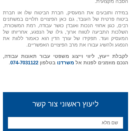
הסבה מקצועית.
במידה ותובעים את המעסיק, חברת הביטוח שלו או חברת
ביטוח פרטית של העובד, גם כאן הפיצויים תלויים במשתנים
רבים, כגון אחוזי הנכות ואובדן כושר עבודה, רמת המשכורת,
השלכות התביעה לטווח ארוך, גילו של הנפגע, אחריותו של
המעסיק ועוד. תפקידו של עורך הדין הוא כאמור ללוות את
הנפגע ולהשיג עבורו את מרב הפיצויים האפשריים.
לקבלת ייעוץ, ליווי וייצוג משפטי עבור תאונות עבודה,
הנכם מוזמנים לפנות אל
משרדנו
בטלפון
074-7031122
.
ליעוץ ראשוני צור קשר