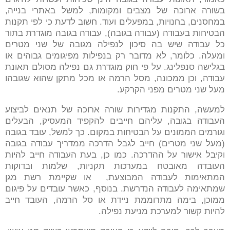
בשורה ארוכה של מצבים ומקומות, למשל באתרי בנייה,
במחסנים, בחנויות, במפעלים ועוד. חשוב לדעת כי לפי תקנות
הבטיחות בעבודה (עבודה בגובה), עבודה בגובה מוגדרת בתור
כל עבודה שיש בה סיכון לנפילה מגובה של שני מטרים
ומעלה. כלומר, לא מדובר רק בנפילות מפיגומים גבוהים או
בגלישה סנפלינג. על פי חוק מוגדרת גם נפילה מסולם תאונת
עבודה, וכן ממכונה, מסל הרמה או מכל מתקן שהוא שגובהו
מעל שני מטרים מפני הקרקע.
למעשה, התקנות מגדירות שורה ארוכה של תנאים לביצוע
העבודה בגובה, עליהם חייבים להקפיד המעסיק, הבעלים
וגורמים הממונים על הבטיחות במקום. כך למשל, עובד בגובה
(מעל שני מטרים) חייב לגבל הדרכה ממדריך עבודה בגובה
וקיבל אישור על ההדרכה. כמו כן, בעת העבודה חייב להיות
העובדה מאובטח במערכות תקניות, שלמות ובדוקות
המתאימות לעבודה המבוצעת, או שקיימת רשת מגן
שמתאימה לעבודה הנדרשת. בנוסף, כאשר עובדים על פיגום
ממוכן, בימה מתרוממת ניידת או סל הרמה, העובד חייב
להיות קשור למערכת מניעת נפילה.