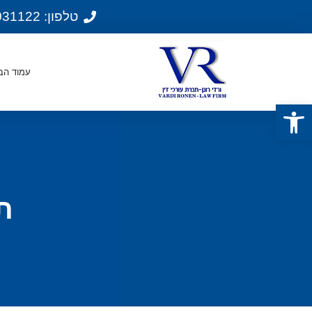
טלפון: 074-7031122
עמוד הב
פתח סרגל נגישות
ת