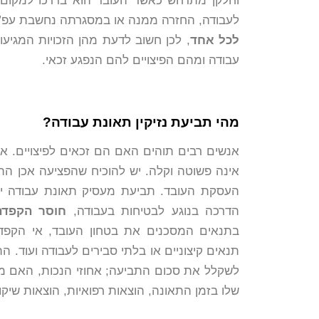
וחלקן מתרחש כאשר העובד הוא בדרכו למקום 
לעבודה, החזרה ממנה או במסגרתה נחשבת עפ”י
לכל אחד
, לכן חשוב לדעת מהן הזכויות המגיע
עבודה ומהם הפיצויים להם הנפגע זכאי.
מהי תביעת נזיקין תאונת עבודה?
אנשים רבים תוהים האם הם זכאים לפיצויים. אם
אינה פשוטה וקלה. יש להוכיח שהפציעה אכן ה
העסקת העובד. תביעת מעסיק תאונת עבודה יכ
הדרכה בנוגע לבטיחות בעבודה,
חוסר הקפד
בתנאים המסכנים את בטחון העובד, אי הקפדה
תנאים קיצוניים או בלתי סבירים לעבודה ועוד. 
לשקלל את סכום התביעה; אחוזי הנכות, האם מדו
שלו בזמן התאונה, הוצאות רפואיות, הוצאות שיקו