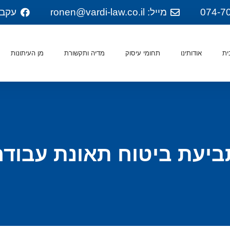
מייל: ronen@vardi-law.co.il
עקבו
ית
אודותינו
תחומי עיסוק
מדיה ותקשורת
מן העיתונות
ביעת ביטוח תאונת עבודה