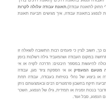
העבודה ונפגע בתאונת דרכים (תאונת דרכים בדרך
 החוק לתאונת עבודה).
תאונת עבודה עלולה לקרות
ות לנפגע בתאונת עבודה, איך מגישים תביעת תאונת
 כך, חשוב לציין כי פעמים רבות התשובה לשאלה זו
תרחשה במקום העבודה ושהמעביד גילה רשלנות בזמן
ולה להיעשות במספר היבטים: הדרכה לקויה או אי
ה מטעם המעסיק
או אי הספקת ציוד מגן, עבודה
 או ביצוע של נהלי בטיחות בעבודה, עבודה תחת
התביעה תיקח בחשבון פרמטרים רבים ובאמצעותם ניתן
בר בנכות זמנית או תמידית, גילו של הנפגע, השכר
ם הנפגע, סבל ועוד.