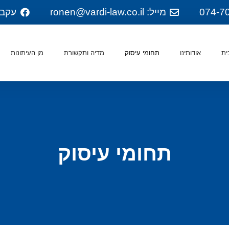
מייל: ronen@vardi-law.co.il
עקבו
ית
אודותינו
תחומי עיסוק
מדיה ותקשורת
מן העיתונות
תחומי עיסוק