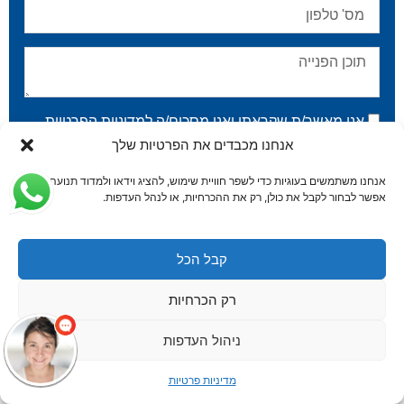
אני מאשר/ת שקראתי ואני מסכים/ה ל
מדיניות הפרטיות
.
אנחנו מכבדים את הפרטיות שלך
שלח
אנחנו משתמשים בעוגיות כדי לשפר חוויית שימוש, להציג וידאו ולמדוד תנועה.
אפשר לבחור לקבל את כולן, רק את ההכרחיות, או לנהל העדפות.
קבל הכל
© כל הזכויות שמורות לורדי רונן – חברת עורכי דין | האתר
רק הכרחיות
עוצב ונבנה ע"י ADACTIVE
ניהול העדפות
מדיניות פרטיות