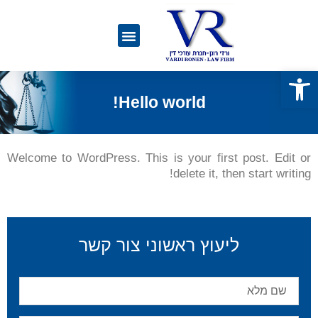
פתח סרגל נגישות
Hello world!
Welcome to WordPress. This is your first post. Edit or
delete it, then start writing!
ליעוץ ראשוני צור קשר