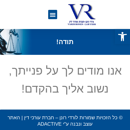
פתח סרגל נגישות
תודה!
אנו מודים לך על פנייתך,
נשוב אליך בהקדם!
© כל הזכויות שמורות לורדי רונן – חברת עורכי דין | האתר
עוצב ונבנה ע"י ADACTIVE