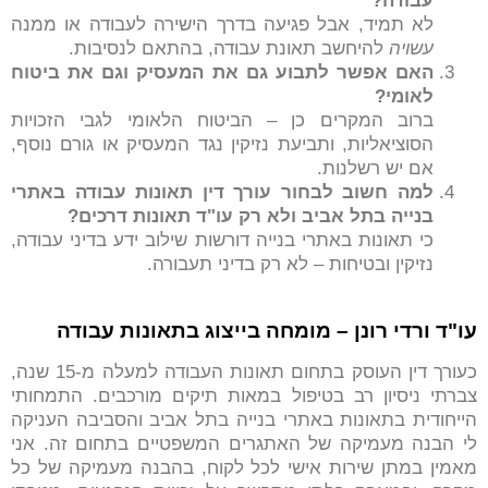
עבודה?
לא תמיד, אבל פגיעה בדרך הישירה לעבודה או ממנה
עשויה
להיחשב תאונת עבודה, בהתאם לנסיבות.
האם אפשר לתבוע גם את המעסיק וגם את ביטוח
לאומי?
ברוב המקרים כן – הביטוח הלאומי לגבי הזכויות
הסוציאליות, ותביעת נזיקין נגד המעסיק או גורם נוסף,
אם יש רשלנות.
למה חשוב לבחור עורך דין תאונות עבודה באתרי
בנייה בתל אביב ולא רק עו"ד תאונות דרכים?
כי תאונות באתרי בנייה דורשות שילוב ידע בדיני עבודה,
נזיקין ובטיחות – לא רק בדיני תעבורה.
עו"ד ורדי רונן – מומחה בייצוג בתאונות עבודה
כעורך דין העוסק בתחום תאונות העבודה למעלה מ-15 שנה,
צברתי ניסיון רב בטיפול במאות תיקים מורכבים. התמחותי
הייחודית בתאונות באתרי בנייה בתל אביב והסביבה העניקה
לי הבנה מעמיקה של האתגרים המשפטיים בתחום זה. אני
מאמין במתן שירות אישי לכל לקוח, בהבנה מעמיקה של כל