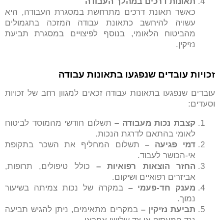
תאונות דרכים במהלך העבודה
כאשר תאונת דרכים מתרחשת במסגרת העבודה, היא
עשויה להיחשב כתאונת עבודה המזכה בתגמולים
מהביטוח הלאומי, בנוסף לפיצויים במסגרת תביעת
נזיקין.
זכויות עובדים שנפגעו בתאונות עבודה
עובדים שנפגעו בתאונות עבודה זכאים למגוון רחב של זכויות
וסעדים:
קצבת נכות מעבודה –
תשלום חודשי מהמוסד לביטוח
לאומי בהתאם לדרגת הנכות.
דמי פגיעה –
תשלום המחליף את השכר בתקופת
אי-הכושר לעבוד.
החזר הוצאות רפואיות –
כולל טיפולים, תרופות,
אביזרים רפואיים ושיקום.
מענק חד-פעמי –
במקרה של נכות צמיתה בשיעור
נמוך.
תביעת נזיקין –
במקרים מתאימים, ניתן להגיש תביעה