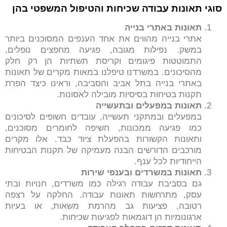
סוגי תאונות עבודה שכיחות והטיפול המשפטי בהן
תאונות באתרי בנייה
אתרי בנייה מהווים את אחד הענפים המסוכנים ביותר
במשק. נפילות מגובה, פגיעה מחפצים נופלים,
התמוטטות פיגומים וקריסת תשתיות הן רק חלק
מהסיכונים. במשרדנו טיפלנו במאות מקרים של תאונות
באתרי בנייה בתל אביב והסביבה, וראינו כיצד הפרת
תקנות בטיחות בסיסיות מובילה לאסונות.
תאונות במפעלים ובתעשייה
במפעלים ובמתקני תעשייה, עובדים חשופים לסיכונים
כמו פגיעה ממכונות, חשיפה לחומרים מסוכנים,
ותאונות הקשורות בהפעלת ציוד כבד. אלו מקרים
מורכבים הדורשים הבנה מעמיקה של תקנות הבטיחות
הייחודיות לכל ענף.
תאונות במשרדים ובענפי שירות
גם בסביבת עבודה רגילה כמו משרדים, חנויות ובתי
עסק, מתרחשות תאונות עבודה. החלקה על רצפה
רטובה, פציעות גב מהרמת משאות, או בעיות
ארגונומיות הן דוגמאות לפגיעות שכיחות.