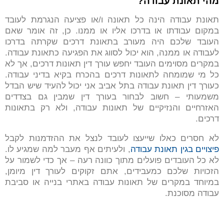
מהי תאונת עבודה?
תאונת עבודה הינה כל תאונה ו/או פציעה הנגרמת לעובד
במקום עבודתו או בדרכו אליו או ממנו. כן, זה אומר שאם
העובד שלכם היה מעורב בתאונת דרכים שקרתה בדרכו
לעבודה או ממנה, הוא יכול לסווג את הפגיעה כתאונת עבודה.
במקרים מסוימים העובד יחפש עורך דין תאונות דרכים, אך לא
כל מי שמומחה לתאונות דרכים בהכרח בקיא בדיני עבודה.
כעורך דין תאונת עבודה בתל אביב אני יכול להעיד שיש הבדל
משמעותי – חשוב לבחור בעורך דין שמבין גם בצדדים
האזרחיים והנזיקיים של תאונות עבודה, ולא רק בתאונות
דרכים.
לא חסרים כאלו שייעצו לעובד לנצל את ההזדמנות לקבל
פיצויים בגין תאונת עבודה
, ולעיתים אף מעבר למה שמגיע לו.
לא כל העובדים פועלים מתוך כוונה רעה – אך כדי לשמור על
הזכויות שלכם כמעבידים, אתם זקוקים לעורך דין מיומן,
במיוחד במקרים של תאונות עבודה באתרי בנייה או סביבת
עבודה מסוכנת.