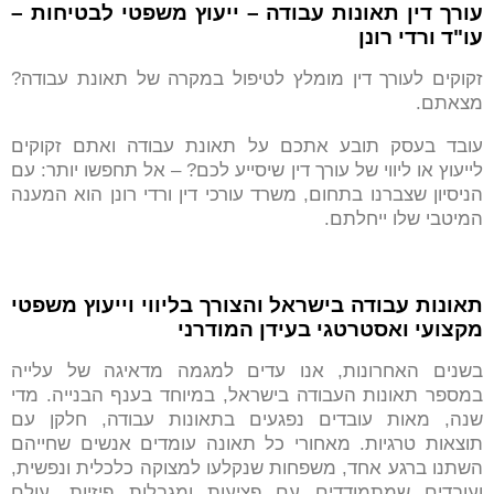
עורך דין תאונות עבודה – ייעוץ משפטי לבטיחות –
עו"ד ורדי רונן
זקוקים לעורך דין מומלץ לטיפול במקרה של תאונת עבודה?
מצאתם.
עובד בעסק תובע אתכם על תאונת עבודה ואתם זקוקים
לייעוץ או ליווי של עורך דין שיסייע לכם? – אל תחפשו יותר: עם
הניסיון שצברנו בתחום, משרד עורכי דין ורדי רונן הוא המענה
המיטבי שלו ייחלתם.
תאונות עבודה בישראל והצורך בליווי וייעוץ משפטי
מקצועי ואסטרטגי בעידן המודרני
בשנים האחרונות, אנו עדים למגמה מדאיגה של עלייה
במספר תאונות העבודה בישראל, במיוחד בענף הבנייה. מדי
שנה, מאות עובדים נפגעים בתאונות עבודה, חלקן עם
תוצאות טרגיות. מאחורי כל תאונה עומדים אנשים שחייהם
השתנו ברגע אחד, משפחות שנקלעו למצוקה כלכלית ונפשית,
ועובדים שמתמודדים עם פציעות ומגבלות פיזיות. עולם