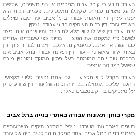
העובד תובע כי קיבל עצות ממכרים או בני משפחה, שסיפרו
לו על פיצויים גבוהים שקיבלו ממעסיקים. פעמים רבות הוא
יפנה לעורך דין תאונות עבודה בתל אביב, עיר שבה פועלים
משרדי עורכי דין רבים העוסקים בדיני עבודה ונזיקין.
אותו עורך דין יציע לו ליווי מלא למיצוי זכויותיו וינחה אותו כיצד
לפעול כדי למקסם את הפיצוי – בדיוק כפי שעובדים אחרים
כבר עשו. אך אתם, כמעסיקים, אינכם חייבים לבחור עורך דין
באותו אזור גיאוגרפי – עורך דין תאונת עבודה בתל אביב אינו
בהכרח טוב יותר ממומחה בעל ניסיון ממוקד ומוניטין מוכח
שפועל בפריסה ארצית.
העובד מקבל ליווי מקצועי – גם אתם זכאים לליווי מקצועי.
ההגנה עליכם מתחילה בבחירה נכונה של עורך דין שיודע להגן
על מעסיקים בדיוק במצבים כאלה.
מקרי בוחן: תאונות עבודה באתרי בנייה בתל אביב
בשנים האחרונות משרדנו טיפל במספר תיקים משמעותיים
באתרי בנייה בתל אביב. אחד המקרים הבולטים היה של עובד