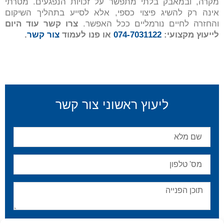
מקרה, ובמאבק בלתי מתפשר על זכויות הנפגעים. מטרתי
אינה רק להשיג פיצוי כספי, אלא לסייע בתהליך השיקום
והחזרה לחיים נורמליים ככל האפשר.
צרו קשר עוד היום
לייעוץ מקצועי:
074-7031122
או פנו לעמוד
צור
קשר
.
ליעוץ ראשוני צור קשר
אני מאשר/ת שקראתי ואני מסכים/ה ל
מדיניות הפרטיות
.