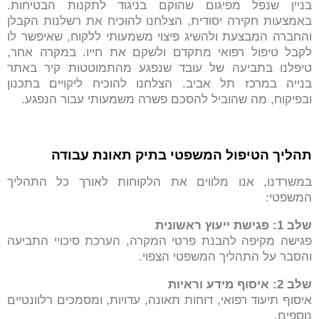
בניין שנפל מפיגום שהוקם בניגוד לתקנות הבטיחות.
באמצעות חקירה יסודית, הצלחנו להוכיח את רשלנות הקבלן
והחברה המבצעת ולהשיג פיצוי משמעותי ללקוח, שאיפשר לו
לקבל טיפול רפואי מתקדם ולשקם את חייו. במקרה אחר,
טיפלנו בתביעה של עובד שנפגע מהתמוטטות קיר באתר
בנייה במרכז תל אביב. הצלחנו להוכיח ליקויים בתכנון
ובפיקוח, מה שהוביל להסכם פשרה משמעותי עבור הנפגע.
תהליך הטיפול המשפטי בתיק תאונת עבודה
במשרדנו, אנו מלווים את הלקוחות לאורך כל התהליך
המשפטי:
שלב 1: פגישת ייעוץ ראשונית
פגישה מקיפה להבנת פרטי המקרה, הערכת סיכויי התביעה
והסבר על התהליך המשפטי הצפוי.
שלב 2: איסוף מידע וראיות
איסוף תיעוד רפואי, דוחות תאונה, עדויות, ומסמכים רלוונטיים
נוספים.