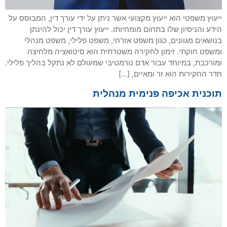
ייעוץ משפטי הוא ייעוץ מקצועי אשר ניתן על ידי עורך דין, המבוסס על
הידע והניסיון שלו בתחום מומחיותו. ייעוץ עורך דין יכול להינתן
בנושאים מגוונים, כגון משפט אזרחי, משפט פלילי, משפט מנהלי
ומשפט חוקתי. זימון לחקירה משטרתית הוא סיטואציה מלחיצה
ומורכבת, במיוחד עבור אדם נורמטיבי שמעולם לא נתקל בהליך פלילי.
חדר החקירות הוא זר ומאיים, […]
תוכנית אכיפה פנימית מנהלית