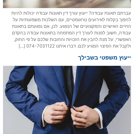
עברתם תאונת עבודה? ייעוץ עורך דין תאונות עבודה יכולות להיות
להפוך בקלות לאירועים טראומטיים, עם השלכות משמעותיות על
החיים האישיים והמקצועיים של הנפגע. לכן, אם נפגעתם בתאונת
עבודה, חשוב לפנות לעורך דין המתמחה בתאונות עבודה בהקדם
האפשרי, על מנת להבין את הזכויות והחובות שלכם על פי החוק,
ולקבל את הפיצוי המגיע לכם. דברו איתנו 074-7031122 […]
ייעוץ משפטי בשבילך