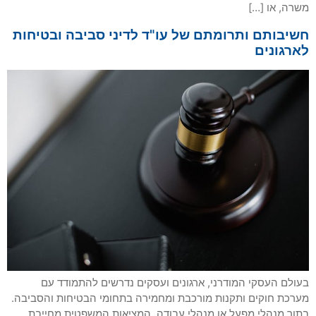
משרה, או […]
חשיבותם ותרומתם של עו"ד לדיני סביבה ובטיחות
לארגונים
בעולם העסקי המודרני, ארגונים ועסקים נדרשים להתמודד עם
מערכת חוקים ותקנות מורכבת ומחמירה בתחומי הבטיחות והסביבה.
בתור מנהלי מפעל או מנהלי עבודה, המציאות המשפטית מחייבת